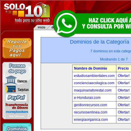
Dominios de la Categoría
7 dominios en esta catego
Mostrando 1 de 7
Nombre de Dominio
Precio
estudiosambientales.com
Ofertar!
concienciaecologica.com
Ofertar!
maquinariaforestal.com
Ofertar!
e-Honduras.com
Ofertar!
gestionrecursos.com
Ofertar!
recursosenlinea.com
Ofertar!
energiaorganica.com
Ofertar!