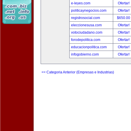
e-leyes.com
Ofertar!
politicaynegocios.com
Ofertar!
registrosocial.com
$650.00
eleccionesusa.com
Ofertar!
votociudadano.com
Ofertar!
forodepolitica.com
Ofertar!
educacionpolitica.com
Ofertar!
infogobierno.com
Ofertar!
<< Categoria Anterior (Empresas e Industrias)