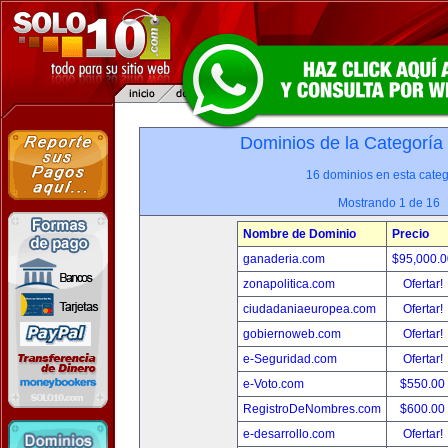
Dominios de la Categoría
16 dominios en esta categ
Mostrando 1 de 16
Nombre de Dominio
Precio
ganaderia.com
$95,000.
zonapolitica.com
Ofertar!
ciudadaniaeuropea.com
Ofertar!
gobiernoweb.com
Ofertar!
e-Seguridad.com
Ofertar!
e-Voto.com
$550.00
RegistroDeNombres.com
$600.00
e-desarrollo.com
Ofertar!