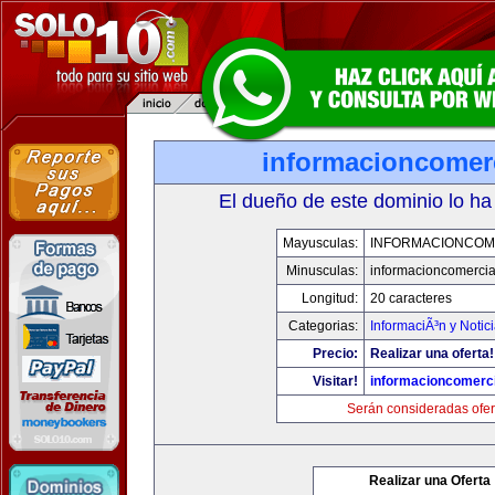
informacioncomer
El dueño de este dominio lo ha
Mayusculas:
INFORMACIONCOM
Minusculas:
informacioncomercia
Longitud:
20 caracteres
Categorias:
InformaciÃ³n y Notic
Precio:
Realizar una oferta!
Visitar!
informacioncomerc
Serán consideradas ofer
Realizar una Oferta