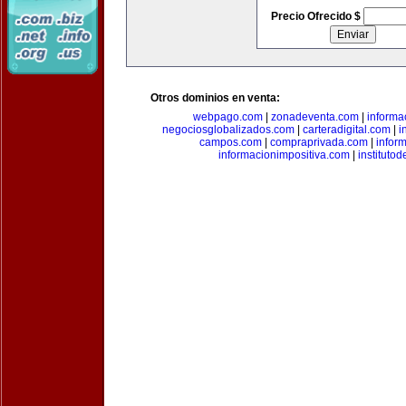
Precio Ofrecido $
Otros dominios en venta:
webpago.com
|
zonadeventa.com
|
inform
negociosglobalizados.com
|
carteradigital.com
|
i
campos.com
|
compraprivada.com
|
infor
informacionimpositiva.com
|
instituto