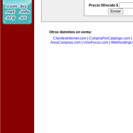
Precio Ofrecido $
Otros dominios en venta:
ClientesInternet.com
|
CompraPorCatalogo.com
|
AreaCompras.com
|
UnixFocus.com
|
WebhostingL