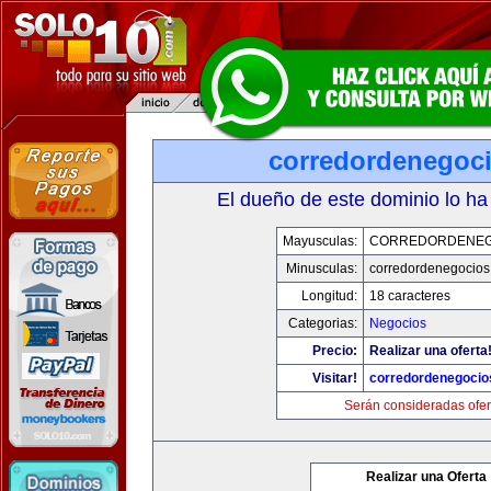
corredordenegoc
El dueño de este dominio lo ha
Mayusculas:
CORREDORDENEG
Minusculas:
corredordenegocio
Longitud:
18 caracteres
Categorias:
Negocios
Precio:
Realizar una oferta
Visitar!
corredordenegoci
Serán consideradas ofer
Realizar una Oferta