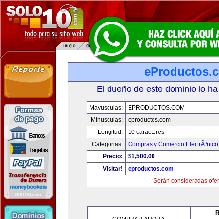
eProductos.
El dueño de este dominio lo ha
Mayusculas:
EPRODUCTOS.COM
Minusculas:
eproductos.com
Longitud:
10 caracteres
Categorias:
Compras y Comercio ElectrÃ³nico
Precio:
$1,500.00
Visitar!
eproductos.com
Serán consideradas ofer
R