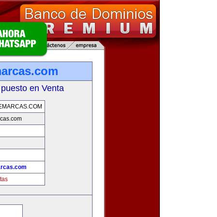
marcas.com
 puesto en Venta
DEMARCAS.COM
rcas.com
arcas.com
tas