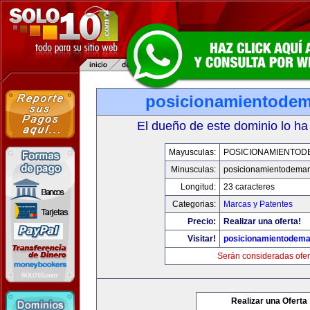
posicionamientode
El dueño de este dominio lo ha
Mayusculas:
POSICIONAMIENTO
Minusculas:
posicionamientodema
Longitud:
23 caracteres
Categorias:
Marcas y Patentes
Precio:
Realizar una oferta!
Visitar!
posicionamientodem
Serán consideradas ofer
Realizar una Oferta