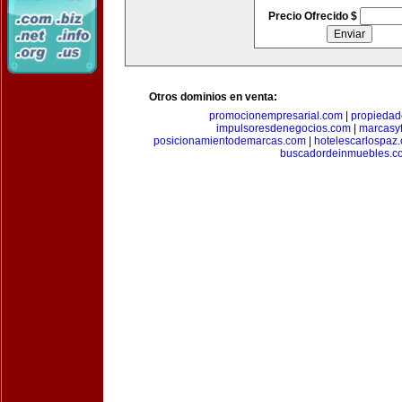
Precio Ofrecido $
Otros dominios en venta:
promocionempresarial.com
|
propiedad
impulsoresdenegocios.com
|
marcasyf
posicionamientodemarcas.com
|
hotelescarlospaz
buscadordeinmuebles.c