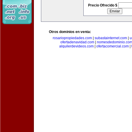
Precio Ofrecido $
Otros dominios en venta:
rosariopropiedades.com
|
subastainternet.com
|
u
ofertadenavidad.com
|
nomesdedominio.co
alquilerdevideos.com
|
ofertacomercial.com
|