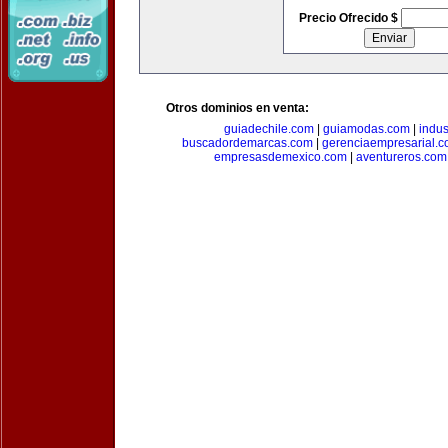
Precio Ofrecido $
Otros dominios en venta:
guiadechile.com
|
guiamodas.com
|
indus
buscadordemarcas.com
|
gerenciaempresarial.
empresasdemexico.com
|
aventureros.com