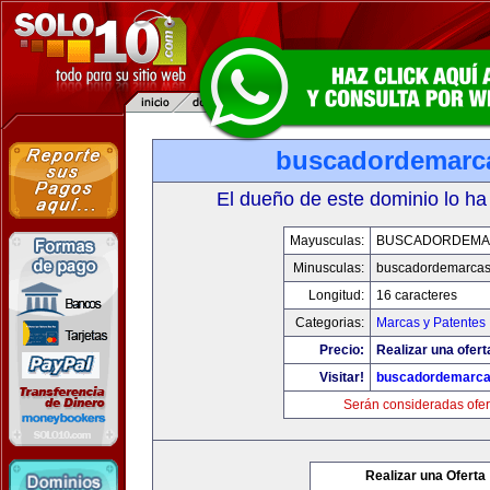
buscadordemarc
El dueño de este dominio lo ha
Mayusculas:
BUSCADORDEMA
Minusculas:
buscadordemarca
Longitud:
16 caracteres
Categorias:
Marcas y Patentes
Precio:
Realizar una ofert
Visitar!
buscadordemarc
Serán consideradas ofer
Realizar una Oferta