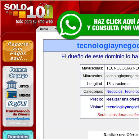
tecnologiaynego
El dueño de este dominio lo ha
Mayusculas:
TECNOLOGIAYNE
Minusculas:
tecnologiaynegoci
Longitud:
18 caracteres
Categorias:
Negocios
,
Tecnolog
Precio:
Realizar una ofert
Visitar!
tecnologiaynegoc
Serán consideradas ofer
Realizar una Oferta