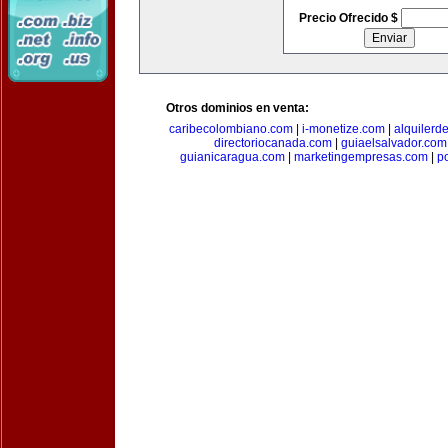
Precio Ofrecido $
Otros dominios en venta:
caribecolombiano.com
|
i-monetize.com
|
alquilerd
directoriocanada.com
|
guiaelsalvador.com
guianicaragua.com
|
marketingempresas.com
|
p