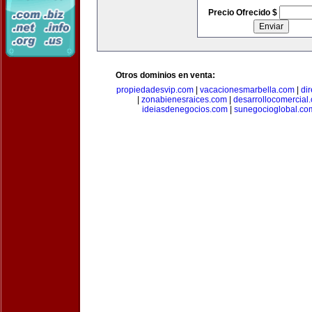
Precio Ofrecido $
Otros dominios en venta:
propiedadesvip.com
|
vacacionesmarbella.com
|
di
|
zonabienesraices.com
|
desarrollocomercial
ideiasdenegocios.com
|
sunegocioglobal.co