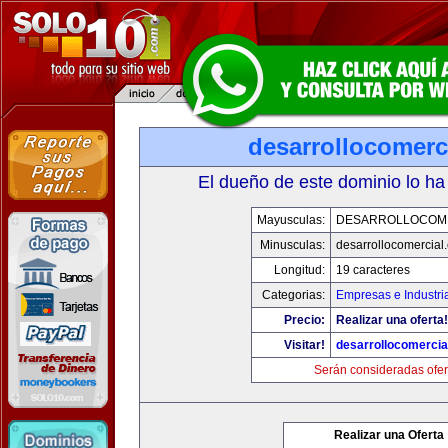
desarrollocomerc
El dueño de este dominio lo ha
Mayusculas:
DESARROLLOCOM
Minusculas:
desarrollocomercial
Longitud:
19 caracteres
Categorias:
Empresas e Industri
Precio:
Realizar una oferta!
Visitar!
desarrollocomercia
Serán consideradas ofer
Realizar una Oferta