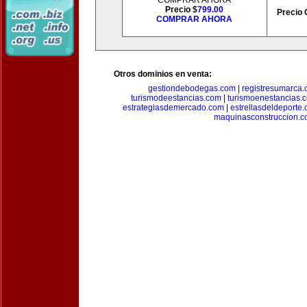
COMPRAR AHORA
Precio $
799.00
Precio 
COMPRAR AHORA
Otros dominios en venta:
gestiondebodegas.com
|
registresumarca
turismodeestancias.com
|
turismoenestancias.
estrategiasdemercado.com
|
estrellasdeldeporte
maquinasconstruccion.