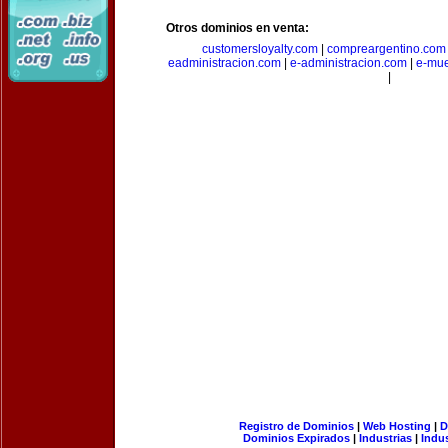
Otros dominios en venta:
customersloyalty.com
|
compreargentino.com
eadministracion.com
|
e-administracion.com
|
e-mue
|
Registro de Dominios
|
Web Hosting
|
D
Dominios Expirados
|
Industrias
|
Indu