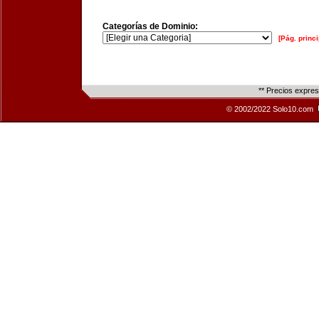
Categorías de Dominio:
[Pág. princi
** Precios expre
© 2002/2022 Solo10.com