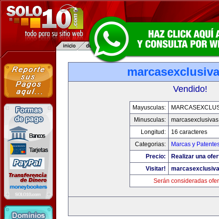
marcasexclusiv
Vendido!
Mayusculas:
MARCASEXCLUS
Minusculas:
marcasexclusivas
Longitud:
16 caracteres
Categorias:
Marcas y Patente
Precio:
Realizar una ofer
Visitar!
marcasexclusiv
Serán consideradas ofer