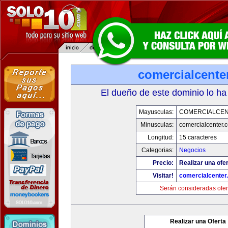
comercialcente
El dueño de este dominio lo ha
Mayusculas:
COMERCIALCE
Minusculas:
comercialcenter.
Longitud:
15 caracteres
Categorias:
Negocios
Precio:
Realizar una ofer
Visitar!
comercialcenter
Serán consideradas ofer
Realizar una Oferta