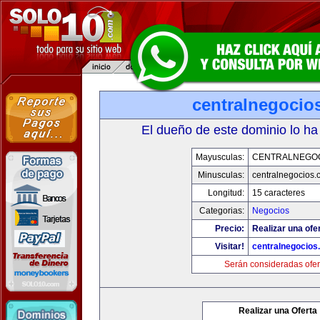
centralnegocio
El dueño de este dominio lo ha
Mayusculas:
CENTRALNEGO
Minusculas:
centralnegocios.
Longitud:
15 caracteres
Categorias:
Negocios
Precio:
Realizar una ofer
Visitar!
centralnegocios
Serán consideradas ofer
Realizar una Oferta