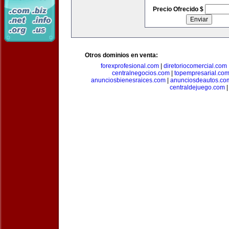
Precio Ofrecido $
Otros dominios en venta:
forexprofesional.com
|
diretoriocomercial.com
centralnegocios.com
|
topempresarial.co
anunciosbienesraices.com
|
anunciosdeautos.co
centraldejuego.com
|