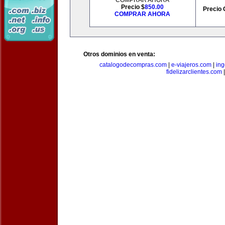
COMPRAR AHORA
Precio $
850.00
Precio 
COMPRAR AHORA
Otros dominios en venta:
catalogodecompras.com
|
e-viajeros.com
|
ing
fidelizarclientes.com
|