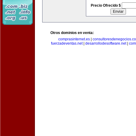
Precio Ofrecido $
Otros dominios en venta:
comprasinternet.es
|
consultoresdenegocios.c
fuerzadeventas.net
|
desarrollodesoftware.net
|
com