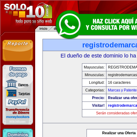
registrodemarc
El dueño de este dominio lo ha
Mayusculas:
REGISTRODEMA
Minusculas:
registrodemarcas
Longitud:
16 caracteres
Categorias:
Marcas y Patente
Precio:
Realizar una ofer
Visitar!
registrodemarca
Serán consideradas ofer
Realizar una Oferta