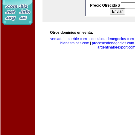
Precio Ofrecido $
Otros dominios en venta:
ventadeinmueble.com
|
consultoradenegocios.com
bienesraices.com
|
procesosdenegocios.com
argentinaforexport.co