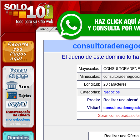
consultoradenego
El dueño de este dominio lo ha
Mayusculas:
CONSULTORADENE
Minusculas:
consultoradenegocio
Longitud:
20 caracteres
Categorias:
Negocios
Precio:
Realizar una oferta!
Visitar!
consultoradenegoci
Serán consideradas ofer
Realizar una Oferta