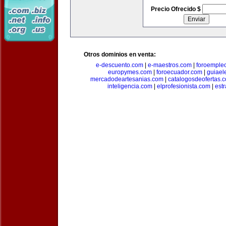
Precio Ofrecido $
Otros dominios en venta:
e-descuento.com
|
e-maestros.com
|
foroemple
europymes.com
|
foroecuador.com
|
guiael
mercadodeartesanias.com
|
catalogosdeofertas.
inteligencia.com
|
elprofesionista.com
|
est