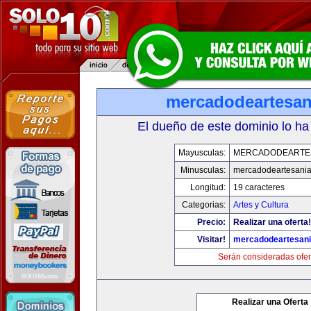
mercadodeartesan
El dueño de este dominio lo ha
Mayusculas:
MERCADODEARTE
Minusculas:
mercadodeartesani
Longitud:
19 caracteres
Categorias:
Artes y Cultura
Precio:
Realizar una oferta!
Visitar!
mercadodeartesan
Serán consideradas ofer
Realizar una Oferta