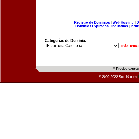
Registro de Dominios
|
Web Hosting
|
D
Dominios Expirados
|
Industrias
|
Indu
Categorías de Dominio:
[Pág. princi
** Precios expre
© 2002/2022 Solo10.com