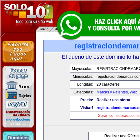
registraciondema
El dueño de este dominio lo ha
Mayusculas:
REGISTRACIONDEMAR
Minusculas:
registraciondemarcas.co
Longitud:
20 caracteres
Categorias:
Marcas y Patentes
,
Web H
Precio:
Realizar una oferta!
Visitar!
registraciondemarcas.
Serán consideradas ofer
Realizar una Oferta