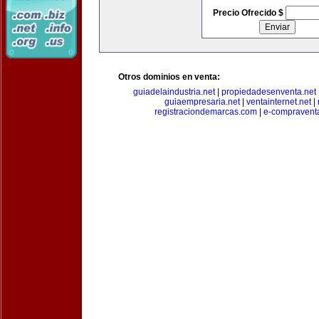
Precio Ofrecido $
Otros dominios en venta:
guiadelaindustria.net
|
propiedadesenventa.net
guiaempresaria.net
|
ventainternet.net
|
registraciondemarcas.com
|
e-compravent