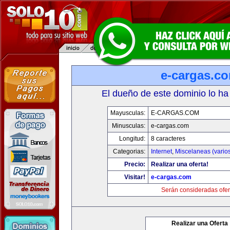
e-cargas.c
El dueño de este dominio lo ha
Mayusculas:
E-CARGAS.COM
Minusculas:
e-cargas.com
Longitud:
8 caracteres
Categorias:
Internet
,
Miscelaneas (vario
Precio:
Realizar una oferta!
Visitar!
e-cargas.com
Serán consideradas ofer
Realizar una Oferta