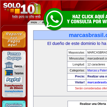
marcasbrasil
El dueño de este dominio lo ha
Mayusculas:
MARCASBRAS
Minusculas:
marcasbrasil.
Longitud:
12 caracteres
Categorias:
Marcas y Paten
Precio:
Realizar una o
Visitar!
marcasbrasil
Serán consideradas ofer
Realizar una Oferta