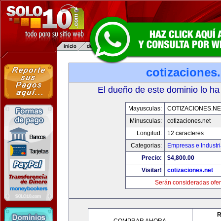
cotizaciones.
El dueño de este dominio lo ha
Mayusculas:
COTIZACIONES.NE
Minusculas:
cotizaciones.net
Longitud:
12 caracteres
Categorias:
Empresas e Industr
Precio:
$4,800.00
Visitar!
cotizaciones.net
Serán consideradas ofer
R