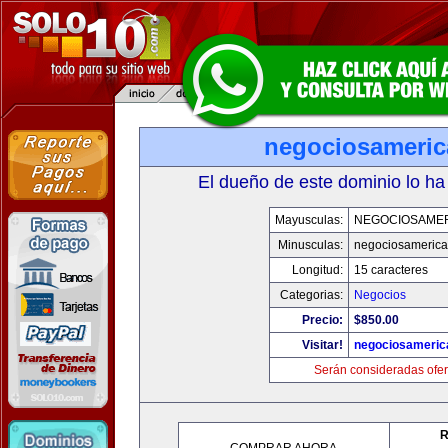
negociosameri
El dueño de este dominio lo ha
Mayusculas:
NEGOCIOSAME
Minusculas:
negociosameric
Longitud:
15 caracteres
Categorias:
Negocios
Precio:
$850.00
Visitar!
negociosameric
Serán consideradas ofer
R