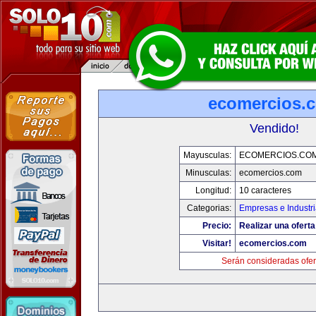
ecomercios.
Vendido!
Mayusculas:
ECOMERCIOS.CO
Minusculas:
ecomercios.com
Longitud:
10 caracteres
Categorias:
Empresas e Industr
Precio:
Realizar una oferta
Visitar!
ecomercios.com
Serán consideradas ofer