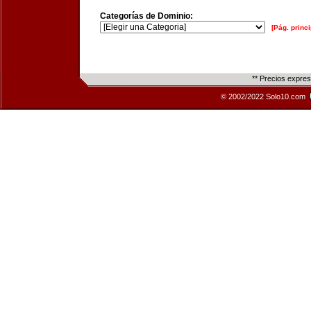
Categorías de Dominio:
[Pág. princi
** Precios expre
© 2002/2022 Solo10.com