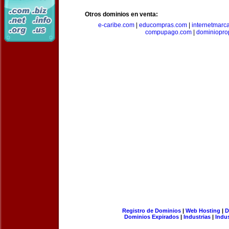
Otros dominios en venta:
e-caribe.com
|
educompras.com
|
internetmarc
compupago.com
|
dominiopro
Registro de Dominios
|
Web Hosting
|
D
Dominios Expirados
|
Industrias
|
Indu