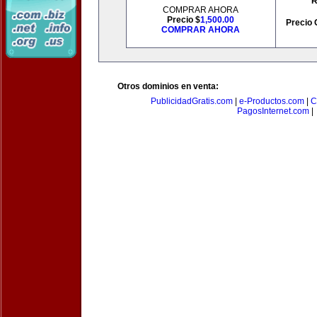
R
COMPRAR AHORA
Precio $
1,500.00
Precio 
COMPRAR AHORA
Otros dominios en venta:
PublicidadGratis.com
|
e-Productos.com
|
C
PagosInternet.com
|