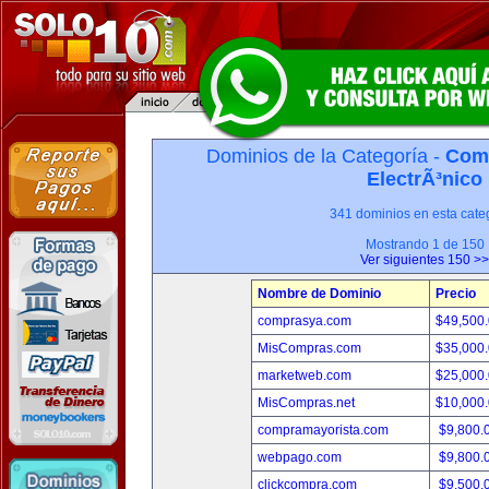
Dominios de la Categoría -
Com
ElectrÃ³nico
341 dominios en esta categ
Mostrando 1 de 150
Ver siguientes 150 >>
Nombre de Dominio
Precio
comprasya.com
$49,500
MisCompras.com
$35,000
marketweb.com
$25,000
MisCompras.net
$10,000
compramayorista.com
$9,800.
webpago.com
$9,800.
clickcompra.com
$9,500.